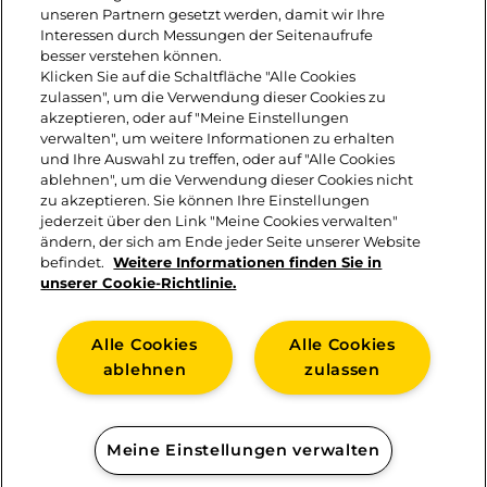
unseren Partnern gesetzt werden, damit wir Ihre
Interessen durch Messungen der Seitenaufrufe
Salz
2,1 g
besser verstehen können.
Klicken Sie auf die Schaltfläche "Alle Cookies
zulassen", um die Verwendung dieser Cookies zu
780
akzeptieren, oder auf "Meine Einstellungen
Calcium
mg -
verwalten", um weitere Informationen zu erhalten
und Ihre Auswahl zu treffen, oder auf "Alle Cookies
98 %*
ablehnen", um die Verwendung dieser Cookies nicht
zu akzeptieren. Sie können Ihre Einstellungen
jederzeit über den Link "Meine Cookies verwalten"
ändern, der sich am Ende jeder Seite unserer Website
befindet.
Weitere Informationen finden Sie in
unserer Cookie-Richtlinie.
Alle Cookies
Alle Cookies
ablehnen
zulassen
KONTAKT
Meine Einstellungen verwalten
IMPRESSUM