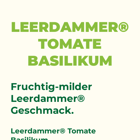
LEERDAMMER®
TOMATE
BASILIKUM
Fruchtig-milder
Leerdammer®
Geschmack.
Leerdammer® Tomate
Basilikum