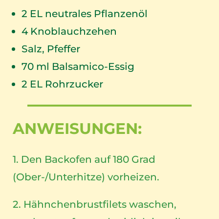
2
EL neutrales Pflanzenöl
4
Knoblauchzehen
Salz, Pfeffer
70
ml Balsamico-Essig
2
EL Rohrzucker
ANWEISUNGEN:
1. Den Backofen auf 180 Grad
(Ober-/Unterhitze) vorheizen.
2. Hähnchenbrustfilets waschen,