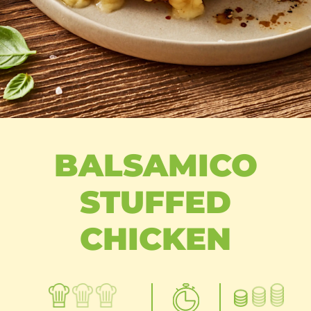
BALSAMICO
STUFFED
CHICKEN