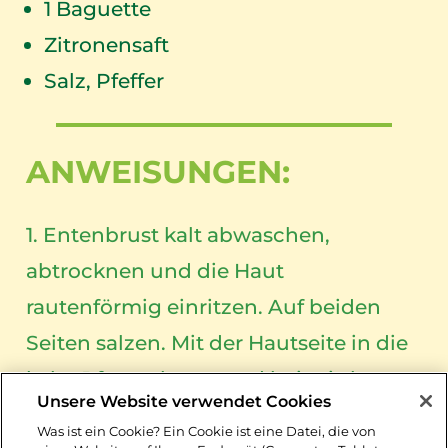
1
Baguette
Zitronensaft
Salz, Pfeffer
ANWEISUNGEN:
1. Entenbrust kalt abwaschen,
abtrocknen und die Haut
rautenförmig einritzen. Auf beiden
Seiten salzen. Mit der Hautseite in die
kalte Pfanne legen und bei mittlerer
Unsere Website verwendet Cookies
Hitze 6–7 Minuten braten, dann
Was ist ein Cookie? Ein Cookie ist eine Datei, die von