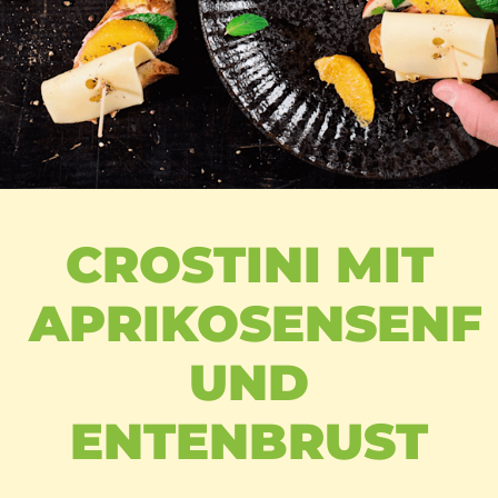
CROSTINI MIT
APRIKOSENSENF
UND
ENTENBRUST