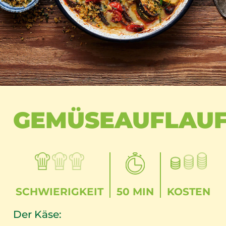
GEMÜSEAUFLAU
SCHWIERIGKEIT
50 MIN
KOSTEN
Der Käse: