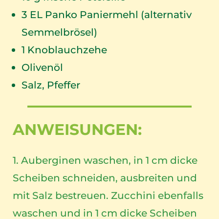
3
EL Panko Paniermehl (alternativ
Semmelbrösel)
1
Knoblauchzehe
Olivenöl
Salz, Pfeffer
ANWEISUNGEN:
1. Auberginen waschen, in 1 cm dicke
Scheiben schneiden, ausbreiten und
mit Salz bestreuen. Zucchini ebenfalls
waschen und in 1 cm dicke Scheiben