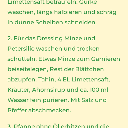
Limettensaft beträufeln. Gurke
waschen, längs halbieren und schräg
in dünne Scheiben schneiden.
2. Für das Dressing Minze und
Petersilie waschen und trocken
schütteln. Etwas Minze zum Garnieren
beiseitelegen, Rest der Blättchen
abzupfen. Tahin, 4 EL Limettensaft,
Kräuter, Ahornsirup und ca. 100 ml
Wasser fein pürieren. Mit Salz und
Pfeffer abschmecken.
3. Pfanne ohne Öl erhitzen und die