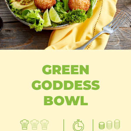
GREEN
GODDESS
BOWL