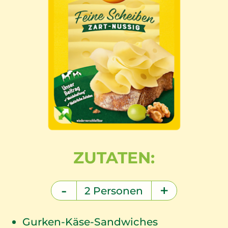
ZUTATEN:
-
+
2
Personen
Gurken-Käse-Sandwiches