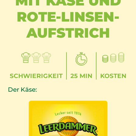
MIT KÄSE UND
ROTE-LINSEN-
AUFSTRICH
SCHWIERIGKEIT
25 MIN
KOSTEN
Der Käse: