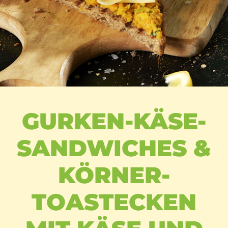
GURKEN-KÄSE-
SANDWICHES &
KÖRNER-
TOASTECKEN