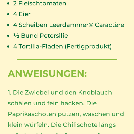
2
Fleischtomaten
4
Eier
4
Scheiben Leerdammer® Caractère
½ Bund Petersilie
4
Tortilla-Fladen (Fertigprodukt)
ANWEISUNGEN:
1. Die Zwiebel und den Knoblauch
schälen und fein hacken. Die
Paprikaschoten putzen, waschen und
klein würfeln. Die Chilischote längs