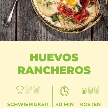
HUEVOS
RANCHEROS
SCHWIERIGKEIT
40 MIN
KOSTEN