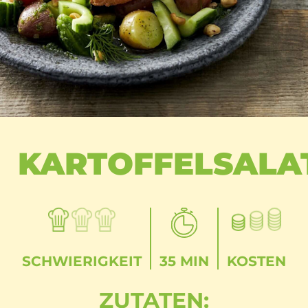
KARTOFFELSALA
SCHWIERIGKEIT
35 MIN
KOSTEN
ZUTATEN: