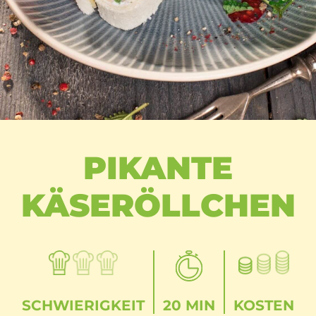
PIKANTE
KÄSERÖLLCHEN
SCHWIERIGKEIT
20 MIN
KOSTEN