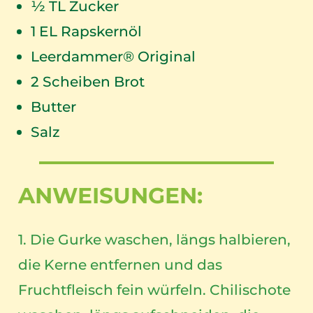
½ TL Zucker
1
EL Rapskernöl
Leerdammer® Original
2
Scheiben Brot
Butter
Salz
ANWEISUNGEN:
1. Die Gurke waschen, längs halbieren,
die Kerne entfernen und das
Fruchtfleisch fein würfeln. Chilischote