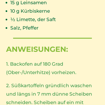
15
g Leinsamen
10
g Kürbiskerne
½ Limette, der Saft
Salz, Pfeffer
ANWEISUNGEN:
1. Backofen auf 180 Grad
(Ober-/Unterhitze) vorheizen.
2. Süßkartoffeln gründlich waschen
und längs in 7 mm dünne Scheiben
schneiden. Scheiben auf ein mit